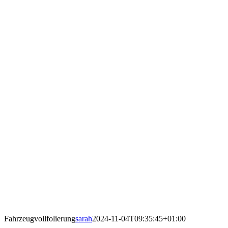
Fahrzeugvollfolierung
sarah
2024-11-04T09:35:45+01:00