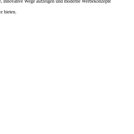
eue, innovative Wege aufzeigen und moderne Werbekonzepte
e bieten.