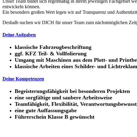
Unser Team bildet sich regelmäßig in ihrem jeweiligen Fachgebiet w
entwickeln können.
Ein besonders großen Wert legen wir auf Transparenz und Authentizi
Deshalb suchen wir DICH für unser Team zum nächstmöglichen Zeitp
Deine Aufgaben
klassische Fahrzeugbeschriftung
ggf. KFZ Teil- & Vollfolierung
Umgang mit Maschinen aus dem Plott- und Printbe
klassische Arbeiten eines Schilder- und Lichtreklam
Deine Kompetenzen
Begeisterungsfähigkeit bei besonderen Projekten
eine sorgfältige und saubere Arbeitsweise
Teamfähigkeit, Flexibilität, Verantwortungsbewusst
eine gute Auffassungsgabe
Führerschein Klasse B gewünscht