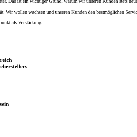
eiter. Das ist ein wichtiger Grund, warum wir unseren Kunden stets n
tät. Wir wollen wachsen und unseren Kunden den bestmöglichen Servic
unkt als Verstärkung.
reich
eherstellers
sein