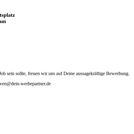
tsplatz
eam
b sein sollte, freuen wir uns auf Deine aussagekräftige Bewerbung.
even@dein-werbepartner.de