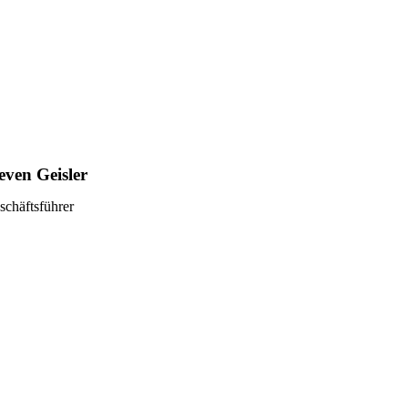
even Geisler
schäftsführer