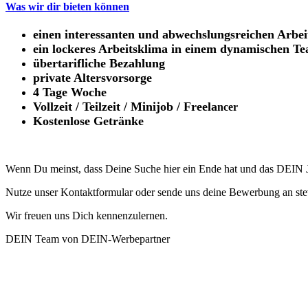
Was wir dir bieten können
einen interessanten und abwechslungsreichen Arbei
ein lockeres Arbeitsklima in einem dynamischen T
übertarifliche Bezahlung
private Altersvorsorge
4 Tage Woche
Vollzeit / Teilzeit / Minijob / Freela
ncer
Kostenlose Getränke
Wenn Du meinst, dass Deine Suche hier ein Ende hat und das DEIN Jo
Nutze unser Kontaktformular oder sende uns deine Bewerbung an st
Wir freuen uns Dich kennenzulernen.
DEIN Team von DEIN-Werbepartner