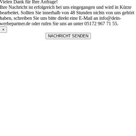
Vielen Dank für Ihre Anfrage!
Ihre Nachricht ist erfolgreich bei uns eingegangen und wird in Kürze
bearbeitet. Sollten Sie innerhalb von 48 Stunden nichts von uns gehört
haben, schreiben Sie uns bitte direkt eine E-Mail an info@dein-
werbepartner.de oder rufen Sie uns an unter 05172 967 71 55.
×
NACHRICHT SENDEN