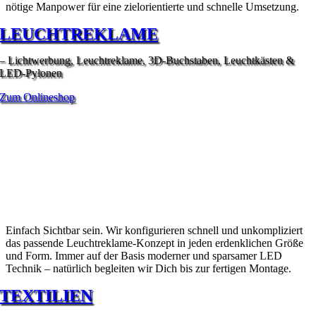
nötige Manpower für eine zielorientierte und schnelle Umsetzung.
LEUCHTREKLAME
– Lichtwerbung, Leuchtreklame, 3D-Buchstaben, Leuchtkästen &
LED-Pylonen
Zum Onlineshop
Einfach Sichtbar sein. Wir konfigurieren schnell und unkompliziert
das passende Leuchtreklame-Konzept in jeden erdenklichen Größe
und Form. Immer auf der Basis moderner und sparsamer LED
Technik – natürlich begleiten wir Dich bis zur fertigen Montage.
TEXTILIEN