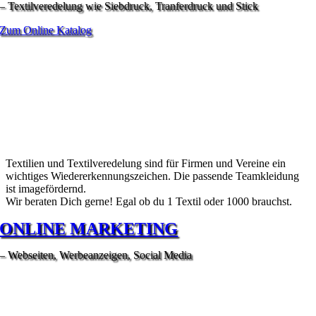
– Textilveredelung wie Siebdruck, Tranferdruck und Stick
Zum Online Katalog
Textilien und Textilveredelung sind für Firmen und Vereine ein
wichtiges Wiedererkennungszeichen. Die passende Teamkleidung
ist imagefördernd.
Wir beraten Dich gerne! Egal ob du 1 Textil oder 1000 brauchst.
ONLINE MARKETING
– Webseiten, Werbeanzeigen, Social Media