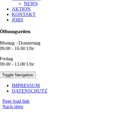
NEWS
AKTION
KONTAKT
JOBS
Öffnungszeiten
Montag - Donnerstag
09.00 - 16.00 Uhr
Freitag
09.00 - 13.00 Uhr
Toggle Navigation
IMPRESSUM
DATENSCHUTZ
Page load link
Nach oben